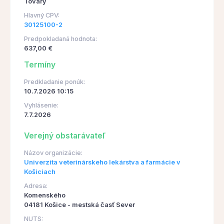
Tovary
Hlavný CPV:
30125100-2
Predpokladaná hodnota:
637,00 €
Termíny
Predkladanie ponúk:
10.7.2026 10:15
Vyhlásenie:
7.7.2026
Verejný obstarávateľ
Názov organizácie:
Univerzita veterinárskeho lekárstva a farmácie v
Košiciach
Adresa:
Komenského
04181 Košice - mestská časť Sever
NUTS: