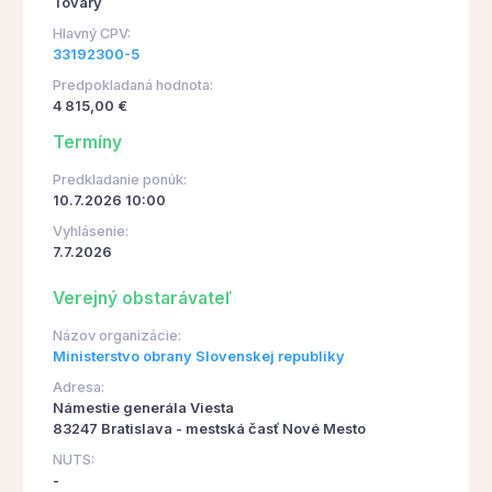
Tovary
Hlavný CPV:
33192300-5
Predpokladaná hodnota:
4 815,00 €
Termíny
Predkladanie ponúk:
10.7.2026 10:00
Vyhlásenie:
7.7.2026
Verejný obstarávateľ
Názov organizácie:
Ministerstvo obrany Slovenskej republiky
Adresa:
Námestie generála Viesta
83247 Bratislava - mestská časť Nové Mesto
NUTS:
-