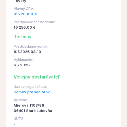
Tovary
Hlavný CPV:
03220000-9
Predpokladaná hodnota:
16 256,00 €
Termíny
Predkladanie ponúk:
9.7.2026 08:10
Vyhlásenie:
6.7.2026
Verejný obstarávateľ
Názov organizácie:
Domov pre seniorov
Adresa:
Mierová 1103/88
06401 Stará Ľubovňa
NUTS:
-