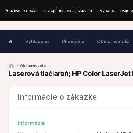
Používame cookies na zlepšenie vašej skúsenosti. Vyberte si svoje p
Vyhlásené
Ukončené
Obstarávatelia
Obstarávanie
Laserová tlačiareň; HP Color LaserJe
Informácie o zákazke
Informácie