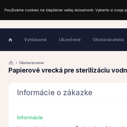
Používame cookies na zlepšenie vašej skúsenosti. Vyberte si svoje p
Vyhlásené
Ukončené
Obstarávatelia
Obstarávanie
Papierové vrecká pre sterilizáciu vod
Informácie o zákazke
Informácie