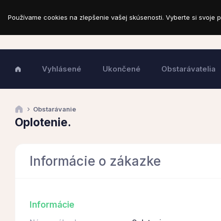
Používame cookies na zlepšenie vašej skúsenosti. Vyberte si svoje p
Vyhlásené
Ukončené
Obstarávatelia
Obstarávanie
Oplotenie.
Informácie o zákazke
Informácie