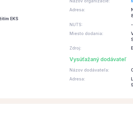
Názov organizácie:
Adresa:
žitím EKS
NUTS:
-
Miesto dodania:
V
Zdroj:
Vysúťažaný dodávateľ
Názov dodávateľa:
O
Adresa: