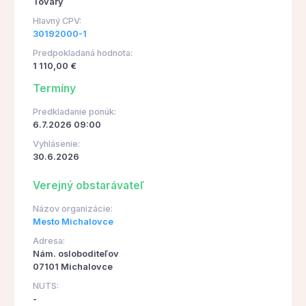
Tovary
Hlavný CPV:
30192000-1
Predpokladaná hodnota:
1 110,00 €
Termíny
Predkladanie ponúk:
6.7.2026 09:00
Vyhlásenie:
30.6.2026
Verejný obstarávateľ
Názov organizácie:
Mesto Michalovce
Adresa:
Nám. osloboditeľov
07101 Michalovce
NUTS:
-