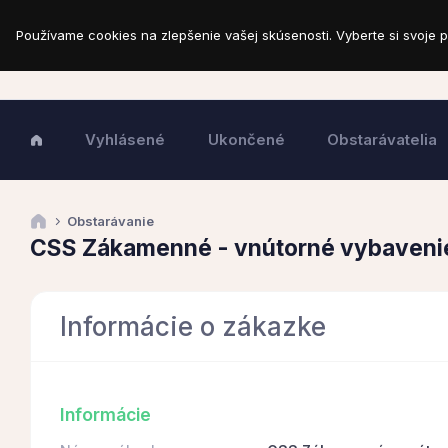
Používame cookies na zlepšenie vašej skúsenosti. Vyberte si svoje p
Vyhlásené
Ukončené
Obstarávatelia
Obstarávanie
CSS Zákamenné - vnútorné vybavenie
Informácie o zákazke
Informácie