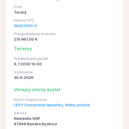
Druh:
Tovary
Hlavný CPV:
48421000-5
Predpokladaná hodnota:
215 467,00 €
Termíny
Predkladanie ponúk:
6.7.2026 10:00
Vyhlásenie:
30.6.2026
Verejný obstarávateľ
Názov organizácie:
LESY Slovenskej republiky, štátny podnik
Adresa:
Námestie SNP
97566 Banská Bystrica