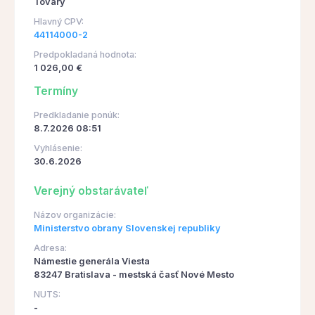
Tovary
Hlavný CPV:
44114000-2
Predpokladaná hodnota:
1 026,00 €
Termíny
Predkladanie ponúk:
8.7.2026 08:51
Vyhlásenie:
30.6.2026
Verejný obstarávateľ
Názov organizácie:
Ministerstvo obrany Slovenskej republiky
Adresa:
Námestie generála Viesta
83247 Bratislava - mestská časť Nové Mesto
NUTS:
-