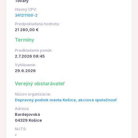
Tovary
Hlavný CPV:
34121100-2
Predpokladaná hodnota:
21 280,00 €
Termíny
Predkladanie ponúk:
2.7.2026 08:45
Vyhlásenie:
29.6.2026
Verejný obstarávateľ
Názov organizácie:
Dopravný podnik mesta Košice, akciová spoločnosť
Adresa:
Bardejovská
04329 Košice
NUTS:
-