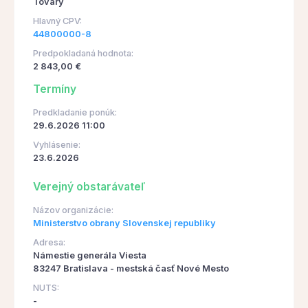
Tovary
Hlavný CPV:
44800000-8
Predpokladaná hodnota:
2 843,00 €
Termíny
Predkladanie ponúk:
29.6.2026 11:00
Vyhlásenie:
23.6.2026
Verejný obstarávateľ
Názov organizácie:
Ministerstvo obrany Slovenskej republiky
Adresa:
Námestie generála Viesta
83247 Bratislava - mestská časť Nové Mesto
NUTS:
-