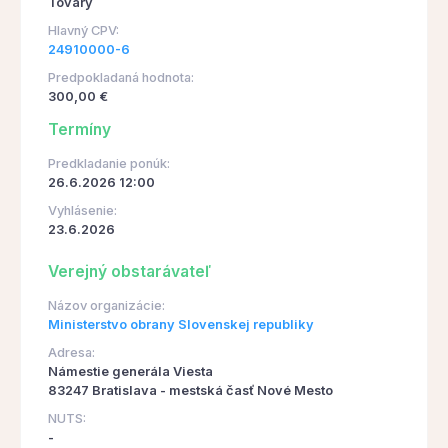
Tovary
Hlavný CPV:
24910000-6
Predpokladaná hodnota:
300,00 €
Termíny
Predkladanie ponúk:
26.6.2026 12:00
Vyhlásenie:
23.6.2026
Verejný obstarávateľ
Názov organizácie:
Ministerstvo obrany Slovenskej republiky
Adresa:
Námestie generála Viesta
83247 Bratislava - mestská časť Nové Mesto
NUTS:
-