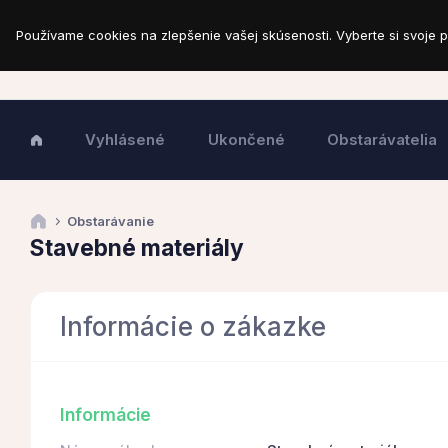
Používame cookies na zlepšenie vašej skúsenosti. Vyberte si svoje p
Vyhlásené
Ukončené
Obstarávatelia
Obstarávanie
Stavebné materiály
Informácie o zákazke
Informácie