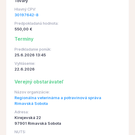
Tovary
Hlavný CPV:
30197642-8
Predpokladaná hodnota:
550,00 €
Termíny
Predkladanie ponúk:
25.6.2026 13:45
Vyhlásenie:
22.6.2026
Verejný obstarávateľ
Názov organizácie:
Regionálna veterinárna a potravinová správa
Rimavská Sobota
Adresa:
Kirejevská 22
97901 Rimavská Sobota
NUTS: