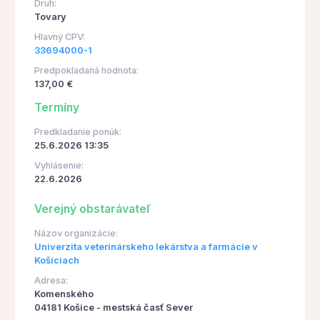
Druh:
Tovary
Hlavný CPV:
33694000-1
Predpokladaná hodnota:
137,00 €
Termíny
Predkladanie ponúk:
25.6.2026 13:35
Vyhlásenie:
22.6.2026
Verejný obstarávateľ
Názov organizácie:
Univerzita veterinárskeho lekárstva a farmácie v
Košiciach
Adresa:
Komenského
04181 Košice - mestská časť Sever