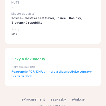
NUTS:
-
Miesto dodania:
Košice - mestská časť Sever, Košice I, Košický,
Slovenská republika
Zdroj:
EKS
Linky a dokumenty
Zákazka na EKS:
Reagencie PCR, DNA primery a diagnostické súpravy
(Z20262853)
eProcurement
eZakazky
eAukcie