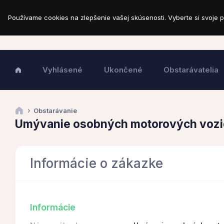
Používame cookies na zlepšenie vašej skúsenosti. Vyberte si svoje p
Vyhlásené
Ukončené
Obstarávatelia
Obstarávanie
Umývanie osobných motorových vozi
Informácie o zákazke
Informácie