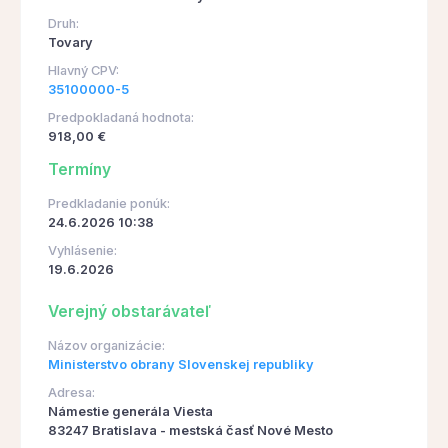
Druh:
Tovary
Hlavný CPV:
35100000-5
Predpokladaná hodnota:
918,00 €
Termíny
Predkladanie ponúk:
24.6.2026 10:38
Vyhlásenie:
19.6.2026
Verejný obstarávateľ
Názov organizácie:
Ministerstvo obrany Slovenskej republiky
Adresa:
Námestie generála Viesta
83247 Bratislava - mestská časť Nové Mesto