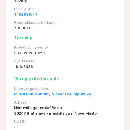
Tovary
Hlavný CPV:
34928310-4
Predpokladaná hodnota:
796,00 €
Termíny
Predkladanie ponúk:
30.6.2026 10:23
Vyhlásenie:
19.6.2026
Verejný obstarávateľ
Názov organizácie:
Ministerstvo obrany Slovenskej republiky
Adresa:
Námestie generála Viesta
83247 Bratislava - mestská časť Nové Mesto
NUTS:
-