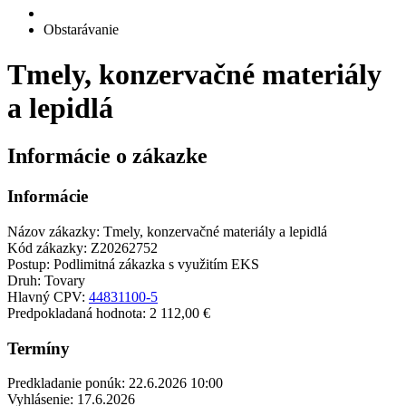
Obstarávanie
Tmely, konzervačné materiály
a lepidlá
Informácie o zákazke
Informácie
Názov zákazky:
Tmely, konzervačné materiály a lepidlá
Kód zákazky:
Z20262752
Postup:
Podlimitná zákazka s využitím EKS
Druh:
Tovary
Hlavný CPV:
44831100-5
Predpokladaná hodnota:
2 112,00 €
Termíny
Predkladanie ponúk:
22.6.2026 10:00
Vyhlásenie:
17.6.2026