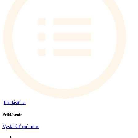
Prihlásiť sa
Prihlásenie
Vyskúšať prémium