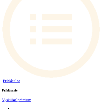
Prihlásiť sa
Prihlásenie
Vyskúšať prémium