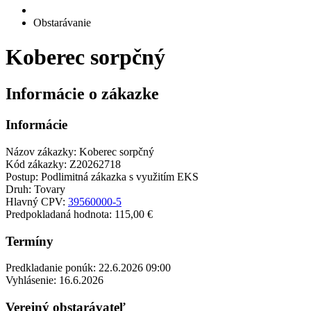
Obstarávanie
Koberec sorpčný
Informácie o zákazke
Informácie
Názov zákazky:
Koberec sorpčný
Kód zákazky:
Z20262718
Postup:
Podlimitná zákazka s využitím EKS
Druh:
Tovary
Hlavný CPV:
39560000-5
Predpokladaná hodnota:
115,00 €
Termíny
Predkladanie ponúk:
22.6.2026 09:00
Vyhlásenie:
16.6.2026
Verejný obstarávateľ