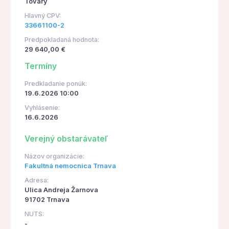
Tovary
Hlavný CPV:
33661100-2
Predpokladaná hodnota:
29 640,00 €
Termíny
Predkladanie ponúk:
19.6.2026 10:00
Vyhlásenie:
16.6.2026
Verejný obstarávateľ
Názov organizácie:
Fakultná nemocnica Trnava
Adresa:
Ulica Andreja Žarnova
91702 Trnava
NUTS:
-