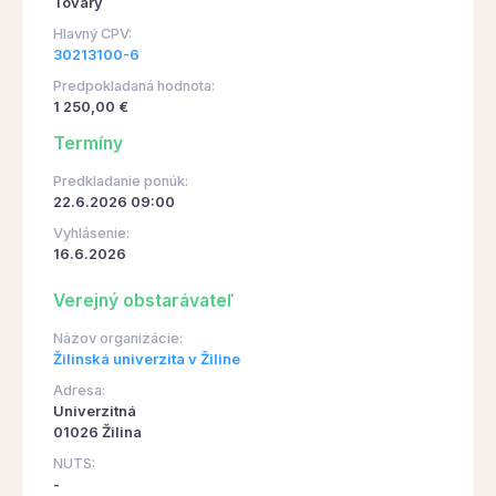
Tovary
Hlavný CPV:
30213100-6
Predpokladaná hodnota:
1 250,00 €
Termíny
Predkladanie ponúk:
22.6.2026 09:00
Vyhlásenie:
16.6.2026
Verejný obstarávateľ
Názov organizácie:
Žilinská univerzita v Žiline
Adresa:
Univerzitná
01026 Žilina
NUTS:
-