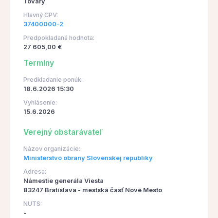
Tovary
Hlavný CPV:
37400000-2
Predpokladaná hodnota:
27 605,00 €
Termíny
Predkladanie ponúk:
18.6.2026 15:30
Vyhlásenie:
15.6.2026
Verejný obstarávateľ
Názov organizácie:
Ministerstvo obrany Slovenskej republiky
Adresa:
Námestie generála Viesta
83247 Bratislava - mestská časť Nové Mesto
NUTS:
-