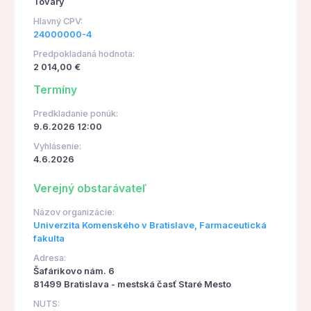
Tovary
Hlavný CPV:
24000000-4
Predpokladaná hodnota:
2 014,00 €
Termíny
Predkladanie ponúk:
9.6.2026 12:00
Vyhlásenie:
4.6.2026
Verejný obstarávateľ
Názov organizácie:
Univerzita Komenského v Bratislave, Farmaceutická
fakulta
Adresa:
Šafárikovo nám. 6
81499 Bratislava - mestská časť Staré Mesto
NUTS: