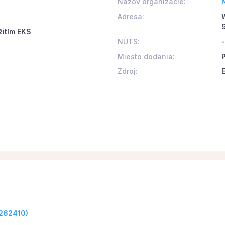
Názov organizácie:
Adresa:
žitím EKS
NUTS:
-
Miesto dodania:
Zdroj:
0262410)