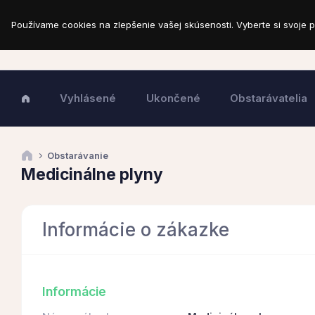
Používame cookies na zlepšenie vašej skúsenosti. Vyberte si svoje p
Vyhlásené
Ukončené
Obstarávatelia
Obstarávanie
Medicinálne plyny
Informácie o zákazke
Informácie