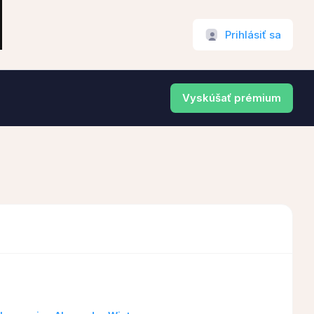
Prihlásiť sa
Vyskúšať prémium