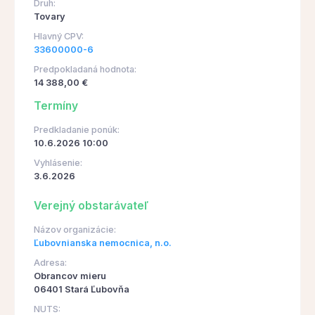
Druh:
Tovary
Hlavný CPV:
33600000-6
Predpokladaná hodnota:
14 388,00 €
Termíny
Predkladanie ponúk:
10.6.2026 10:00
Vyhlásenie:
3.6.2026
Verejný obstarávateľ
Názov organizácie:
Ľubovnianska nemocnica, n.o.
Adresa:
Obrancov mieru
06401 Stará Ľubovňa
NUTS: