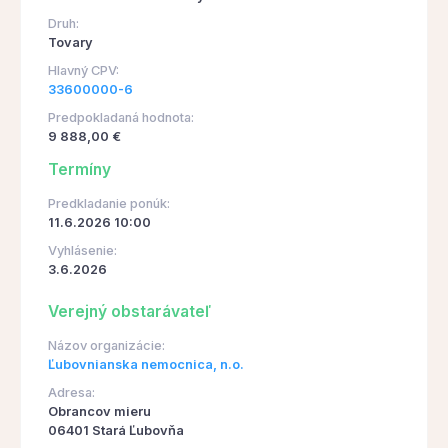
Druh:
Tovary
Hlavný CPV:
33600000-6
Predpokladaná hodnota:
9 888,00 €
Termíny
Predkladanie ponúk:
11.6.2026 10:00
Vyhlásenie:
3.6.2026
Verejný obstarávateľ
Názov organizácie:
Ľubovnianska nemocnica, n.o.
Adresa:
Obrancov mieru
06401 Stará Ľubovňa