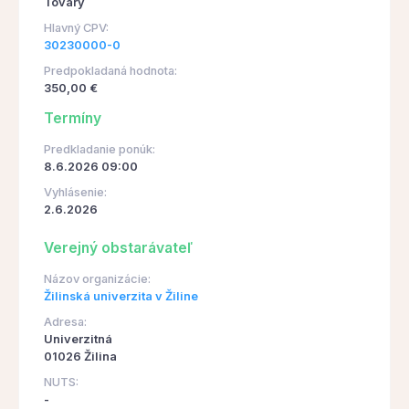
Tovary
Hlavný CPV:
30230000-0
Predpokladaná hodnota:
350,00 €
Termíny
Predkladanie ponúk:
8.6.2026 09:00
Vyhlásenie:
2.6.2026
Verejný obstarávateľ
Názov organizácie:
Žilinská univerzita v Žiline
Adresa:
Univerzitná
01026 Žilina
NUTS:
-