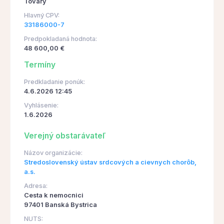
Tovary
Hlavný CPV:
33186000-7
Predpokladaná hodnota:
48 600,00 €
Termíny
Predkladanie ponúk:
4.6.2026 12:45
Vyhlásenie:
1.6.2026
Verejný obstarávateľ
Názov organizácie:
Stredoslovenský ústav srdcových a cievnych chorôb,
a.s.
Adresa:
Cesta k nemocnici
97401 Banská Bystrica
NUTS: