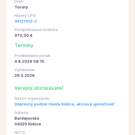
Druh:
Tovary
Hlavný CPV:
34121100-2
Predpokladaná hodnota:
970,00 €
Termíny
Predkladanie ponúk:
4.6.2026 08:15
Vyhlásenie:
29.5.2026
Verejný obstarávateľ
Názov organizácie:
Dopravný podnik mesta Košice, akciová spoločnosť
Adresa:
Bardejovská
04329 Košice
NUTS: