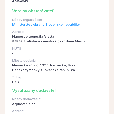
27.5.2026
Verejný obstarávateľ
Názov organizácie:
Ministerstvo obrany Slovenskej republiky
Adresa:
Námestie generála Viesta
83247 Bratislava - mestská časť Nové Mesto
NUTS:
-
Miesto dodania:
Nemecká súp. č. 1095, Nemecká, Brezno,
Banskobystrický, Slovenská republika
Zdroj:
EKS
Vysúťažaný dodávateľ
Názov dodávateľa:
Aquastar, s.r.o.
Adresa: