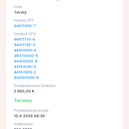
Druh:
Tovary
Hlavný CPV:
44411300-7
Ostatné CPV:
44411710-4
44411740-3
44411000-4
39370000-6
44160000-9
44163130-0
44167400-2
60000000-8
Predpokladaná hodnota:
2 500,00 €
Termíny
Predkladanie ponúk:
10.6.2026 08:30
Vyhlásenie: