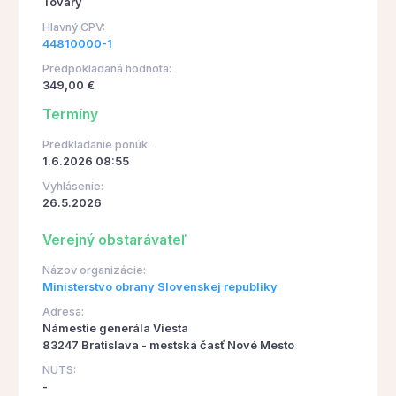
Tovary
Hlavný CPV:
44810000-1
Predpokladaná hodnota:
349,00 €
Termíny
Predkladanie ponúk:
1.6.2026 08:55
Vyhlásenie:
26.5.2026
Verejný obstarávateľ
Názov organizácie:
Ministerstvo obrany Slovenskej republiky
Adresa:
Námestie generála Viesta
83247 Bratislava - mestská časť Nové Mesto
NUTS:
-