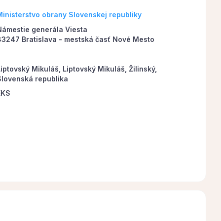
Ministerstvo obrany Slovenskej republiky
Námestie generála Viesta
83247 Bratislava - mestská časť Nové Mesto
iptovský Mikuláš, Liptovský Mikuláš, Žilinský,
Slovenská republika
EKS