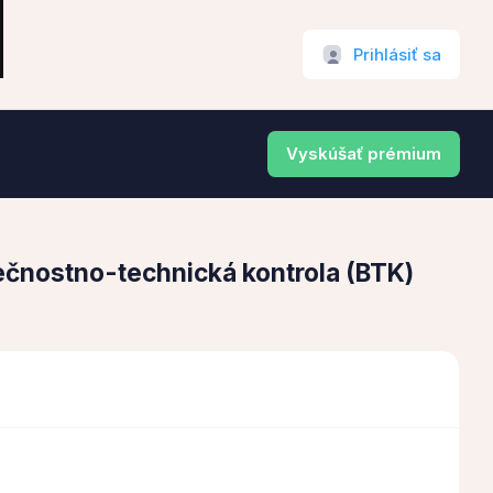
Prihlásiť sa
Vyskúšať prémium
pečnostno-technická kontrola (BTK)