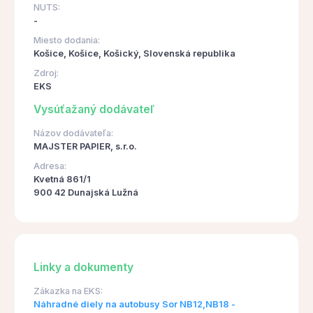
NUTS:
-
Miesto dodania:
Košice, Košice, Košický, Slovenská republika
Zdroj:
EKS
Vysúťažaný dodávateľ
Názov dodávateľa:
MAJSTER PAPIER, s.r.o.
Adresa:
Kvetná 861/1
900 42 Dunajská Lužná
Linky a dokumenty
Zákazka na EKS:
Náhradné diely na autobusy Sor NB12,NB18 -