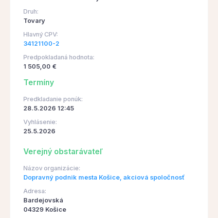
Druh:
Tovary
Hlavný CPV:
34121100-2
Predpokladaná hodnota:
1 505,00 €
Termíny
Predkladanie ponúk:
28.5.2026 12:45
Vyhlásenie:
25.5.2026
Verejný obstarávateľ
Názov organizácie:
Dopravný podnik mesta Košice, akciová spoločnosť
Adresa:
Bardejovská
04329 Košice