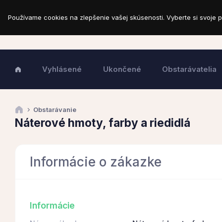
Používame cookies na zlepšenie vašej skúsenosti. Vyberte si svoje p
Vyhlásené
Ukončené
Obstarávatelia
Obstarávanie
Náterové hmoty, farby a riedidlá
Informácie o zákazke
Informácie