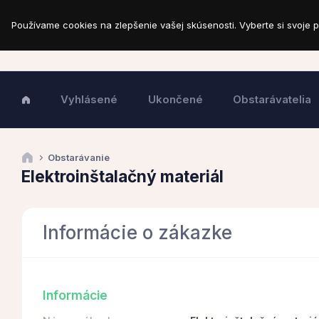
Používame cookies na zlepšenie vašej skúsenosti. Vyberte si svoje p
Vyhlásené
Ukončené
Obstarávatelia
Obstarávanie
Elektroinštalačný materiál
Informácie o zákazke
Informácie