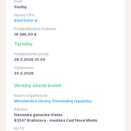
Druh:
Služby
Hlavný CPV:
80411000-8
Predpokladaná hodnota:
16 346,00 €
Termíny
Predkladanie ponúk:
26.5.2026 10:00
Vyhlásenie:
20.5.2026
Verejný obstarávateľ
Názov organizácie:
Ministerstvo obrany Slovenskej republiky
Adresa:
Námestie generála Viesta
83247 Bratislava - mestská časť Nové Mesto
NUTS: