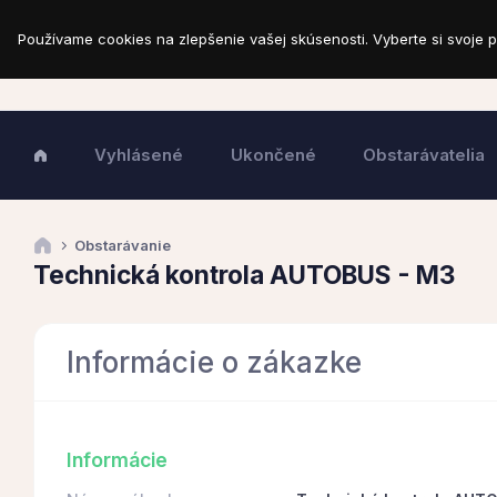
Používame cookies na zlepšenie vašej skúsenosti. Vyberte si svoje p
Vyhlásené
Ukončené
Obstarávatelia
Obstarávanie
Technická kontrola AUTOBUS - M3
Informácie o zákazke
Informácie