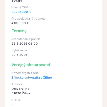
Tovary
Hlavný CPV:
30236000-2
Predpokladaná hodnota:
4 996,00 €
Termíny
Predkladanie ponúk:
26.5.2026 09:00
Vyhlásenie:
20.5.2026
Verejný obstarávateľ
Názov organizácie:
Žilinská univerzita v Žiline
Adresa:
Univerzitná
01026 Žilina
NUTS:
-