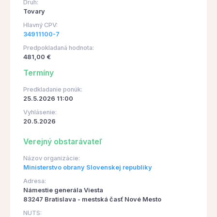
Druh:
Tovary
Hlavný CPV:
34911100-7
Predpokladaná hodnota:
481,00 €
Termíny
Predkladanie ponúk:
25.5.2026 11:00
Vyhlásenie:
20.5.2026
Verejný obstarávateľ
Názov organizácie:
Ministerstvo obrany Slovenskej republiky
Adresa:
Námestie generála Viesta
83247 Bratislava - mestská časť Nové Mesto
NUTS: