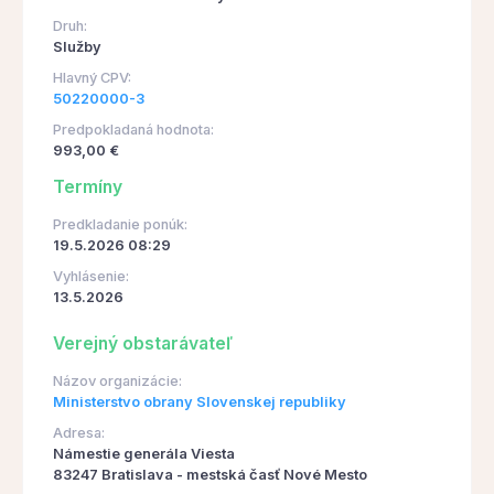
Druh:
Služby
Hlavný CPV:
50220000-3
Predpokladaná hodnota:
993,00 €
Termíny
Predkladanie ponúk:
19.5.2026 08:29
Vyhlásenie:
13.5.2026
Verejný obstarávateľ
Názov organizácie:
Ministerstvo obrany Slovenskej republiky
Adresa:
Námestie generála Viesta
83247 Bratislava - mestská časť Nové Mesto