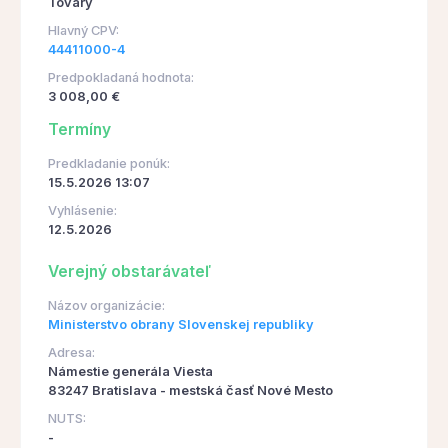
Tovary
Hlavný CPV:
44411000-4
Predpokladaná hodnota:
3 008,00 €
Termíny
Predkladanie ponúk:
15.5.2026 13:07
Vyhlásenie:
12.5.2026
Verejný obstarávateľ
Názov organizácie:
Ministerstvo obrany Slovenskej republiky
Adresa:
Námestie generála Viesta
83247 Bratislava - mestská časť Nové Mesto
NUTS:
-