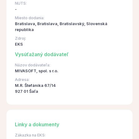
NUTS:
-
Miesto dodania:
Bratislava, Bratislava, Bratislavský, Slovenská
republika
Zdroj:
EKS
Vysúťažaný dodávateľ
Názov dodávateľa:
MIVASOFT, spol. s r.o.
Adresa:
M.R. Štefánika 67/14
927 01 Šaľa
Linky a dokumenty
Zákazka na EKS: