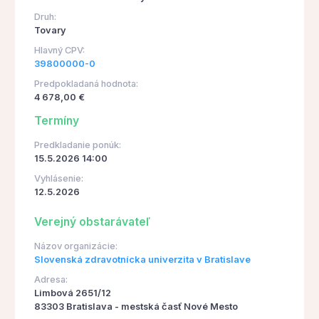
Druh:
Tovary
Hlavný CPV:
39800000-0
Predpokladaná hodnota:
4 678,00 €
Termíny
Predkladanie ponúk:
15.5.2026 14:00
Vyhlásenie:
12.5.2026
Verejný obstarávateľ
Názov organizácie:
Slovenská zdravotnícka univerzita v Bratislave
Adresa:
Limbová 2651/12
83303 Bratislava - mestská časť Nové Mesto