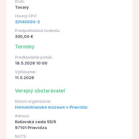
Druh:
Tovary
Hlavný CPV:
33140000-3
Predpokladaná hodnota:
330,00 €
Termíny
Predkladanie ponúk:
18.5.2026 10:00
Vyhlásenie:
11.5.2026
Verejný obstarávateľ
Názov organizácie:
Hornonitrianske múzeum v Prievidzi
Adresa:
Košovská cesta 55/9
97101 Prievidza
NUTS: