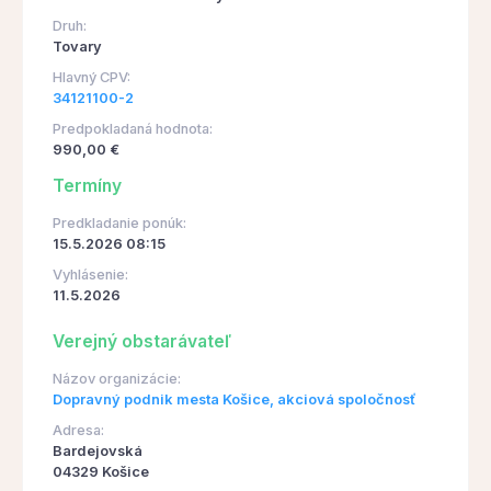
Druh:
Tovary
Hlavný CPV:
34121100-2
Predpokladaná hodnota:
990,00 €
Termíny
Predkladanie ponúk:
15.5.2026 08:15
Vyhlásenie:
11.5.2026
Verejný obstarávateľ
Názov organizácie:
Dopravný podnik mesta Košice, akciová spoločnosť
Adresa:
Bardejovská
04329 Košice