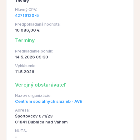
Tovary
Hlavný CPV:
42716120-5
Predpokladaná hodnota:
10 086,00 €
Termíny
Predkladanie ponúk:
14.5.2026 09:30
Vyhlásenie:
11.5.2026
Verejný obstarávateľ
Názov organizácie:
Centrum sociálnych služieb - AVE
Adresa:
Športovcov 671/23
01841 Dubnica nad Váhom
NUTS:
-