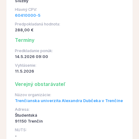
Služby
Hlavný CPV:
60410000-5
Predpokladaná hodnota:
288,00 €
Termíny
Predkladanie ponúk:
14.5.2026 09:00
Vyhlásenie:
11.5.2026
Verejný obstarávateľ
Názov organizácie:
Trenčianska univerzita Alexandra Dubčeka v Trenčíne
Adresa:
Študentská
91150 Trenčín
NUTS:
-