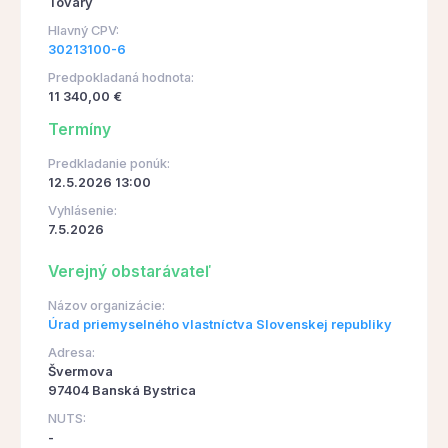
Tovary
Hlavný CPV:
30213100-6
Predpokladaná hodnota:
11 340,00 €
Termíny
Predkladanie ponúk:
12.5.2026 13:00
Vyhlásenie:
7.5.2026
Verejný obstarávateľ
Názov organizácie:
Úrad priemyselného vlastníctva Slovenskej republiky
Adresa:
Švermova
97404 Banská Bystrica
NUTS:
-