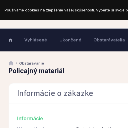
Používame cookies na zlepšenie vašej skúsenosti. Vyberte si svoje p
Vyhlásené
Ukončené
Obstarávatelia
Obstarávanie
Policajný materiál
Informácie o zákazke
Informácie